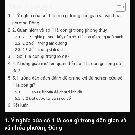
Table of Contents
1. Ý nghĩa của số 1 là con gì trong dân gian và văn hóa
phương Đông
2. Quan niệm về số 1 là con gì trong phong thủy
2.1 Ý nghĩa phong thủy của số 1 là con gì trong ngũ hành
2.2 Số 1 trong âm dương
2.3 Số 1 trong kinh dịch
3. Số 1 là con gì trong lô đề?
4. Những giấc mơ liên quan đến số 1 là con gì trong số
đề?
5. Hướng dẫn cách đánh đề online khi đã nghiên cứu số
1 là con gì?
5.1 Tạo tài khoản để chơi đánh đề
5.2 Đặt cược tại sảnh xổ số
Kết luận
1. Ý nghĩa của số 1 là con gì trong dân gian và
văn hóa phương Đông