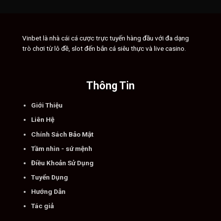
Vinbet là nhà cái cá cược trực tuyến hàng đầu với đa dạng
trò chơi từ lô đề, slot đến bắn cá siêu thực và live casino.
Thông Tin
Giới Thiệu
Liên Hệ
Chính Sách Bảo Mật
Tầm nhìn - sứ mệnh
Điều Khoản Sử Dụng
Tuyển Dụng
Hướng Dẫn
Tác giả