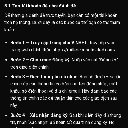
5.1 Tạo tài khoản để chơi đánh đề
Để tham gia đánh đề trực tuyến, bạn cần có một tài khoản
trên hệ thống. Dưới đây là các bước cụ thể bạn có thể tham
khảo.
Bước 1 – Truy cập trang chủ VINBET
: Truy cập vào
trang web chính thức
https://millerconsolidated.com/
Bước 2 – Chọn mục Đăng ký
: Nhấp vào nút “Đăng ký”
trên giao diện chính.
Bước 3 – Điền thông tin cá nhân
: Bạn sẽ được yêu cầu
cung cấp các thông tin cơ bản như tên đăng nhập, mật
khẩu, số điện thoại và địa chỉ email. Hãy đảm bảo các
thông tin chính xác để thuận tiện cho các giao dịch sau
này.
Bước 4 – Xác nhận đăng ký
: Sau khi điền đầy đủ thông
tin, nhấn “Xác nhận” để hoàn tất quá trình đăng ký. Hệ