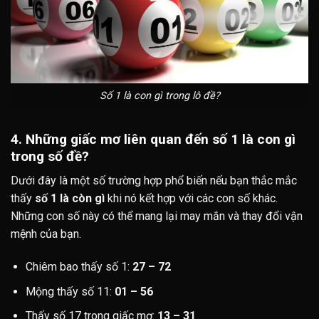
Số 1 là con gì trong lô đề?
4. Những giấc mơ liên quan đến số 1 là con gì
trong số đề?
Dưới đây là một số trường hợp phổ biến nếu bạn thắc mắc
thấy
số 1 là còn gì
khi nó kết hợp với các con số khác.
Những con số này có thể mang lại may mắn và thay đổi vận
mệnh của bạn.
Chiêm bao thấy số 1:
27 – 72
Mộng thấy số 11:
01 – 56
Thấy số 17 trong giấc mơ:
13 – 31