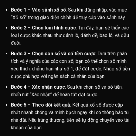
Bước 1 – Vào sảnh xổ số
: Sau khi đăng nhập, vào mục
“Xổ số” trong giao diện chính để truy cập vào sảnh này.
Bước 2 – Chọn loại hình cược
: Tại đây, bạn sẽ thấy các
loại cược khác nhau như đánh lô, đánh đề, bao lô, và đầu
đuôi.
Bước 3 – Chọn con số và số tiền cược
: Dựa trên phân
tích và ý nghĩa của các con số, bạn có thể chọn số mình
yêu thích, chẳng hạn như số 1, để đặt cược. Nhập số tiền
cược phù hợp với ngân sách cá nhân của bạn.
Bước 4 – Xác nhận cược
: Sau khi chọn số và số tiền,
nhấn nút “Xác nhận” để hoàn tất đặt cược.
Bước 5 – Theo dõi kết quả
: Kết quả xổ số được cập
nhật nhanh chóng và minh bạch ngay khi có thông báo từ
nhà đài. Nếu trúng thưởng, tiền sẽ tự động chuyển vào tài
khoản của bạn.