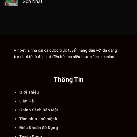
Gọn Nhất
Vinbet là nhà cái cá cược trực tuyến hàng đầu với đa dạng
trò chơi từ lô đề, slot đến bắn cá siêu thực và live casino.
Thông Tin
Giới Thiệu
Liên Hệ
Chính Sách Bảo Mật
Tầm nhìn - sứ mệnh
Điều Khoản Sử Dụng
Tuyển Dụng