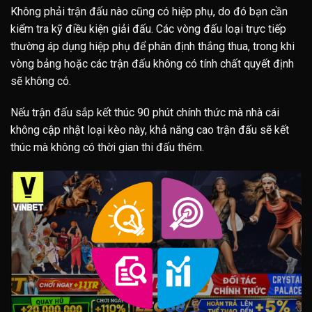
Không phải trận đấu nào cũng có hiệp phụ, do đó bạn cần
kiểm tra kỹ điều kiện giải đấu. Các vòng đấu loại trực tiếp
thường áp dụng hiệp phụ để phân định thắng thua, trong khi
vòng bảng hoặc các trận đấu không có tính chất quyết định
sẽ không có.
Nếu trận đấu sắp kết thúc 90 phút chính thức mà nhà cái
không cập nhật loại kèo này, khả năng cao trận đấu sẽ kết
thúc mà không có thời gian thi đấu thêm.