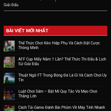
Giải Đấu
BÀI VIẾT MỚI NHẤT
Thể Thức Chơi Kèo Hiệp Phụ Và Cách Đặt Cược
Thông Minh
AFF Cup Mấy Năm 1 Lần? Thể Thức Thi Đấu & Lịch
Sử Giải Đấu
Thuật Ngữ FT Trong Bóng Đá Là Gì Và Cách Chơi Uy
Tín
Luật Chơi Sâm – Bật Mí Quy Tắc Và Mẹo Chơi
Thắng Lớn
Cách Tải Game Đánh Bài Phỏm Về Máy Tính Nhanh