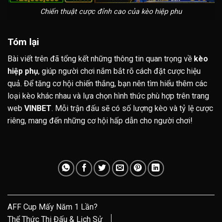
Chiến thuật cược đỉnh cao của kèo hiệp phu
Tóm lại
Bài viết trên đã tổng kết những thông tin quan trọng về
kèo
hiệp phụ
, giúp người chơi nắm bắt rõ cách đặt cược hiệu
quả. Để tăng cơ hội chiến thắng, bạn nên tìm hiểu thêm các
loại kèo khác nhau và lựa chọn hình thức phù hợp trên trang
web
VINBET
. Mỗi trận đấu sẽ có số lượng kèo và tỷ lệ cược
riêng, mang đến những cơ hội hấp dẫn cho người chơi!
AFF Cup Mấy Năm 1 Lần?
Thể Thức Thi Đấu & Lịch Sử