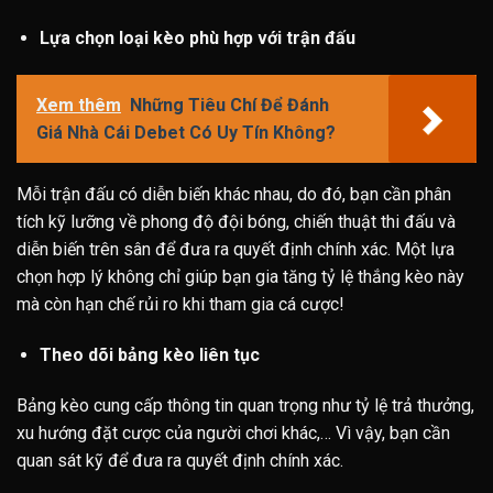
Lựa chọn loại kèo phù hợp với trận đấu
Xem thêm
Những Tiêu Chí Để Đánh
Giá Nhà Cái Debet Có Uy Tín Không?
Mỗi trận đấu có diễn biến khác nhau, do đó, bạn cần phân
tích kỹ lưỡng về phong độ đội bóng, chiến thuật thi đấu và
diễn biến trên sân để đưa ra quyết định chính xác. Một lựa
chọn hợp lý không chỉ giúp bạn gia tăng tỷ lệ thắng kèo này
mà còn hạn chế rủi ro khi tham gia cá cược!
Theo dõi bảng kèo liên tục
Bảng kèo cung cấp thông tin quan trọng như tỷ lệ trả thưởng,
xu hướng đặt cược của người chơi khác,… Vì vậy, bạn cần
quan sát kỹ để đưa ra quyết định chính xác.