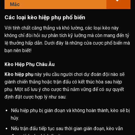
Mắc
Các loại kèo hiệp phụ phổ biến
Với tính chất căng thẳng và khó lường, các loại kèo này
không chỉ đòi hỏi sự phân tích kỹ lưỡng mà còn mang đến tỷ
lệ thưởng hấp dẫn. Dưới đây là những cửa cược phổ biến mà
bạn nên biết!
Kèo Hiệp Phụ Châu Âu
Kèo hiệp phụ
này yêu cầu người chơi dự đoán đội nào sẽ
giành chiến thắng hoặc trận đấu có kết thúc hòa sau hiệp
phụ. Một số lưu ý cho cược thủ nắm vững để có sự quyết
định đặt cược hợp lý như sau:
Nếu hiệp phụ bị gián đoạn và không hoàn thành, kèo sẽ bị
hủy.
Nếu trận đấu tiếp tục sau thời gian gián đoạn, kèo vẫn