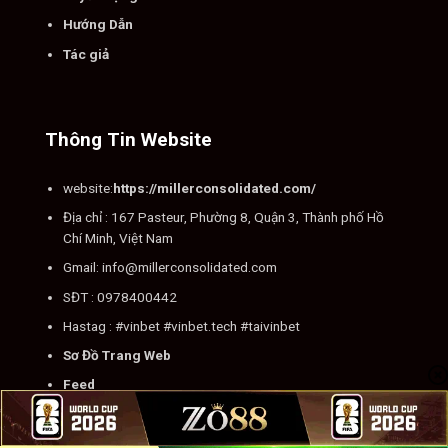
Hướng Dẫn
Tác giả
Thông Tin Website
website:
https://millerconsolidated.com/
Địa chỉ : 167 Pasteur, Phường 8, Quận 3, Thành phố Hồ
Chí Minh, Việt Nam
Gmail:
info@millerconsolidated.com
SĐT :
0978400442
Hastag : #vinbet #vinbet.tech #taivinbet
Sơ Đồ Trang Web
Feed