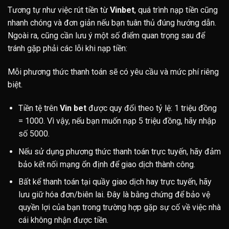
Tương tự như việc rút tiền từ
Vinbet
, quá trình nạp tiền cũng
nhanh chóng và đơn giản nếu bạn tuân thủ đúng hướng dẫn.
Ngoài ra, cũng cần lưu ý một số điểm quan trọng sau để
tránh gặp phải các lỗi khi nạp tiền:
Mỗi phương thức thanh toán sẽ có yêu cầu và mức phí riêng
biệt.
Tiền tệ trên
Vin bet
được quy đổi theo tỷ lệ: 1 triệu đồng
= 1000. Vì vậy, nếu bạn muốn nạp 5 triệu đồng, hãy nhập
số 5000.
Nếu sử dụng phương thức thanh toán trực tuyến, hãy đảm
bảo kết nối mạng ổn định để giao dịch thành công.
Bất kể thanh toán tại quầy giao dịch hay trực tuyến, hãy
lưu giữ hóa đơn/biên lai. Đây là bằng chứng để bảo vệ
quyền lợi của bạn trong trường hợp gặp sự cố về việc nhà
cái không nhận được tiền.