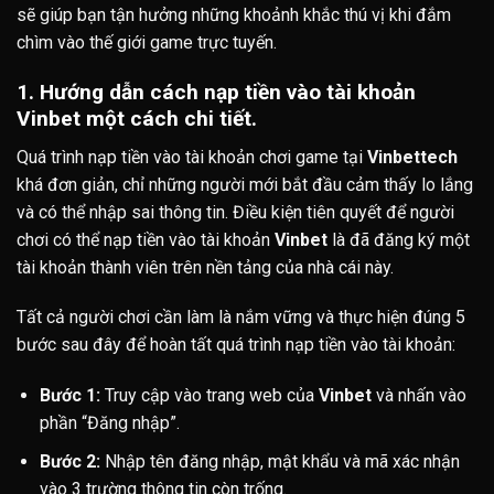
sẽ giúp bạn tận hưởng những khoảnh khắc thú vị khi đắm
chìm vào thế giới game trực tuyến.
1. Hướng dẫn cách nạp tiền vào tài khoản
Vinbet một cách chi tiết.
Quá trình nạp tiền vào tài khoản chơi game tại
Vinbettech
khá đơn giản, chỉ những người mới bắt đầu cảm thấy lo lắng
và có thể nhập sai thông tin. Điều kiện tiên quyết để người
chơi có thể nạp tiền vào tài khoản
Vinbet
là đã đăng ký một
tài khoản thành viên trên nền tảng của nhà cái này.
Tất cả người chơi cần làm là nắm vững và thực hiện đúng 5
bước sau đây để hoàn tất quá trình nạp tiền vào tài khoản:
Bước 1:
Truy cập vào trang web của
Vinbet
và nhấn vào
phần “Đăng nhập”.
Bước 2:
Nhập tên đăng nhập, mật khẩu và mã xác nhận
vào 3 trường thông tin còn trống.