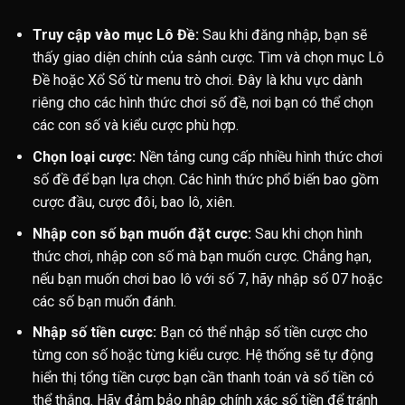
Truy cập vào mục Lô Đề:
Sau khi đăng nhập, bạn sẽ
thấy giao diện chính của sảnh cược. Tìm và chọn mục Lô
Đề hoặc Xổ Số từ menu trò chơi. Đây là khu vực dành
riêng cho các hình thức chơi số đề, nơi bạn có thể chọn
các con số và kiểu cược phù hợp.
Chọn loại cược:
Nền tảng cung cấp nhiều hình thức chơi
số đề để bạn lựa chọn. Các hình thức phổ biến bao gồm
cược đầu, cược đôi, bao lô, xiên.
Nhập con số bạn muốn đặt cược:
Sau khi chọn hình
thức chơi, nhập con số mà bạn muốn cược. Chẳng hạn,
nếu bạn muốn chơi bao lô với số 7, hãy nhập số 07 hoặc
các số bạn muốn đánh.
Nhập số tiền cược:
Bạn có thể nhập số tiền cược cho
từng con số hoặc từng kiểu cược. Hệ thống sẽ tự động
hiển thị tổng tiền cược bạn cần thanh toán và số tiền có
thể thắng. Hãy đảm bảo nhập chính xác số tiền để tránh