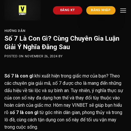
Skip
to
ĐĂNG KÝ
ĐĂNG NHẬP
content
HƯỚNG DẪN
Số 7 Là Con Gì? Cùng Chuyên Gia Luận
Giải Ý Nghĩa Đằng Sau
POSTED ON
NOVEMBER 26, 2024
BY
Số 7 là con gì
khi xuất hiện trong giấc mơ của bạn? Theo
các chuyên gia giải mã, số 7 được cho là mang đến những
dấu hiệu về tài lộc và sự bình an. Tuy nhiên, ý nghĩa thực sự
của con số này đa dạng hơn thế và thay đổi tùy thuộc vào
hoàn cảnh của giấc mơ. Hôm nay VINBET
sẽ giúp bạn hiểu
rõ
số 7 là con gì
từ góc nhìn dân gian, phong thủy và trong
lô đề, cùng cách tận dụng con số này để tối ưu vận may
trong cuộc sống.