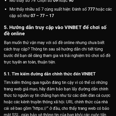
Mơ thấy số 79: Chọn số
09
hoặc
90
Mơ thấy nhiều số 7 cùng xuất hiện: Đánh số
777
hoặc các
cặp số như
07 – 77 – 17
5. Hướng dẫn truy cập vào VINBET để chơi số
đề online
Bạn muốn thử vận may với số đề online nhưng chưa biết
cách truy cập? Thông tin sau sẽ hướng dẫn chi tiết từng
bước để bạn dễ dàng tham gia và trải nghiệm trò chơi số đề
trực tuyến an toàn, thuận tiện.
5.1. Tìm kiếm đường dẫn chính thức đến VINBET
Tìm kiếm thông qua nguồn đáng tin cậy vì có thể có những
trang web giả mạo, hãy đảm bảo bạn lấy đường dẫn chính
thức từ nguồn uy tín chẳng hạn như từ các diễn đàn cá cược
hoặc các kênh truyền thông xã hội. URL chính thức của nhà
cái sẽ bao gồm “https://” ở đầu, cho thấy trang web có bảo
mật SSL, giúp bảo vệ thông tin của bạn khỏi các cuộc tấn