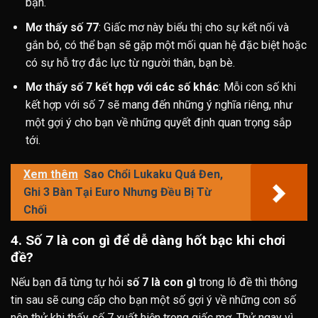
bạn.
Mơ thấy số 77
: Giấc mơ này biểu thị cho sự kết nối và
gắn bó, có thể bạn sẽ gặp một mối quan hệ đặc biệt hoặc
có sự hỗ trợ đắc lực từ người thân, bạn bè.
Mơ thấy số 7 kết hợp với các số khác
: Mỗi con số khi
kết hợp với số 7 sẽ mang đến những ý nghĩa riêng, như
một gợi ý cho bạn về những quyết định quan trọng sắp
tới.
Xem thêm
Sao Chổi Lukaku Quá Đen,
Ghi 3 Bàn Tại Euro Nhưng Đều Bị Từ
Chối
4. Số 7 là con gì để dễ dàng hốt bạc khi chơi
đề?
Nếu bạn đã từng tự hỏi
số 7 là con gì
trong lô đề thì thông
tin sau sẽ cung cấp cho bạn một số gợi ý về những con số
nên thử khi thấy số 7 xuất hiện trong giấc mơ. Thử ngay vì