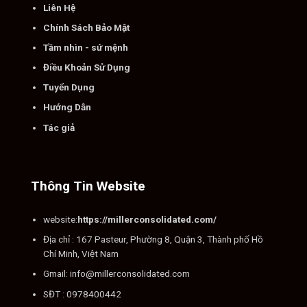
Liên Hệ
Chính Sách Bảo Mật
Tầm nhìn - sứ mệnh
Điều Khoản Sử Dụng
Tuyển Dụng
Hướng Dẫn
Tác giả
Thông Tin Website
website:
https://millerconsolidated.com/
Địa chỉ : 167 Pasteur, Phường 8, Quận 3, Thành phố Hồ
Chí Minh, Việt Nam
Gmail:
info@millerconsolidated.com
SĐT :
0978400442