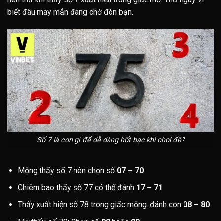
biết đâu may mắn đang chờ đón bạn.
Số 7 là con gì để dễ dàng hốt bạc khi chơi đề?
Mộng thấy số 7 nên chọn số
07 – 70
Chiêm bao thấy số 77 có thể đánh
17 – 71
Thấy xuất hiện số 78 trong giấc mộng, đánh con
08 – 80