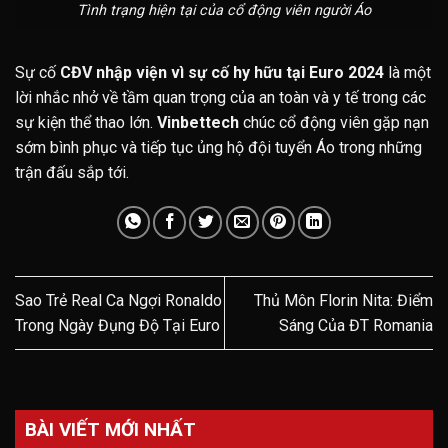
Tình trạng hiện tại của cổ động viên người Áo
Sự cố
CĐV nhập viện vì sự cố hy hữu tại Euro 2024
là một
lời nhắc nhở về tầm quan trọng của an toàn và y tế trong các
sự kiện thể thao lớn.
Vinbettech
chúc cổ động viên gặp nạn
sớm bình phục và tiếp tục ủng hộ đội tuyển Áo trong những
trận đấu sắp tới.
Sao Trẻ Real Ca Ngợi Ronaldo
Thủ Môn Florin Nita: Điểm
Trong Ngày Đụng Độ Tại Euro
Sáng Của ĐT Romania
BÀI VIẾT MỚI NHẤT