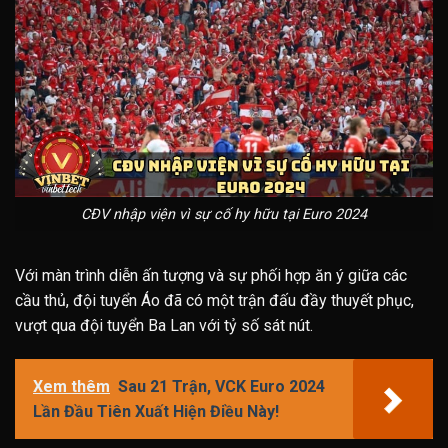
CĐV nhập viện vì sự cố hy hữu tại Euro 2024
Với màn trình diễn ấn tượng và sự phối hợp ăn ý giữa các
cầu thủ, đội tuyển Áo đã có một trận đấu đầy thuyết phục,
vượt qua đội tuyển Ba Lan với tỷ số sát nút.
Xem thêm
Sau 21 Trận, VCK Euro 2024
Lần Đầu Tiên Xuất Hiện Điều Này!