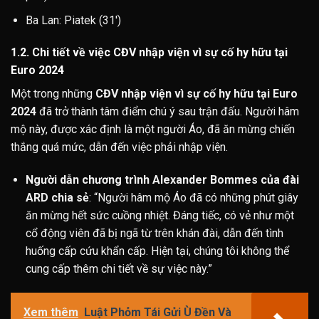
Ba Lan: Piatek (31′)
1.2. Chi tiết về việc CĐV nhập viện vì sự cố hy hữu tại
Euro 2024
Một trong những
CĐV nhập viện vì sự cố hy hữu tại Euro
2024
đã trở thành tâm điểm chú ý sau trận đấu. Người hâm
mộ này, được xác định là một người Áo, đã ăn mừng chiến
thắng quá mức, dẫn đến việc phải nhập viện.
Người dẫn chương trình Alexander Bommes của đài
ARD chia sẻ
: “Người hâm mộ Áo đã có những phút giây
ăn mừng hết sức cuồng nhiệt. Đáng tiếc, có vẻ như một
cổ động viên đã bị ngã từ trên khán đài, dẫn đến tình
huống cấp cứu khẩn cấp. Hiện tại, chúng tôi không thể
cung cấp thêm chi tiết về sự việc này.”
Xem thêm
Luật Phỏm Tái Gửi Ù Đền Và