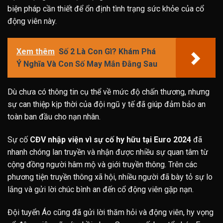
biện pháp cần thiết để ổn định tình trạng sức khỏe của cổ
động viên này.
Xem thêm
Số 2 Là Con Gì? Khám Phá
Ý Nghĩa Và Con Số May Mắn Đằng Sau
Dù chưa có thông tin cụ thể về mức độ chấn thương, nhưng
sự can thiệp kịp thời của đội ngũ y tế đã giúp đảm bảo an
toàn ban đầu cho nạn nhân.
Sự cố
CĐV nhập viện vì sự cố hy hữu tại Euro 2024
đã
nhanh chóng lan truyền và nhận được nhiều sự quan tâm từ
cộng đồng người hâm mộ và giới truyền thông. Trên các
phương tiện truyền thông xã hội, nhiều người đã bày tỏ sự lo
lắng và gửi lời chúc bình an đến cổ động viên gặp nạn.
Đội tuyển Áo cũng đã gửi lời thăm hỏi và động viên, hy vọng