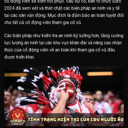
cổ động viên sẽ sớm hồi phục. Sau sự cố, ban tổ chức Euro
2024 đã xem xét và thắt chặt các biện pháp an ninh và y tế
tại các sân vận động. Mục đích là đảm bảo an toàn tuyệt đối
cho tất cả cổ động viên tham gia cổ vũ.
Các biện pháp như kiểm tra an ninh kỹ lưỡng hơn, tăng cường
lực lượng an ninh tại các khu vực khán đài và nâng cao nhận
thức của cổ động viên về an toàn khi tham gia cổ vũ đều
được triển khai.