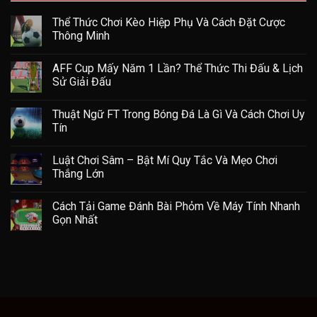
Thể Thức Chơi Kèo Hiệp Phụ Và Cách Đặt Cược
Thông Minh
AFF Cup Mấy Năm 1 Lần? Thể Thức Thi Đấu & Lịch
Sử Giải Đấu
Thuật Ngữ FT Trong Bóng Đá Là Gì Và Cách Chơi Uy
Tín
Luật Chơi Sâm – Bật Mí Quy Tắc Và Mẹo Chơi
Thắng Lớn
Cách Tải Game Đánh Bài Phỏm Về Máy Tính Nhanh
Gọn Nhất