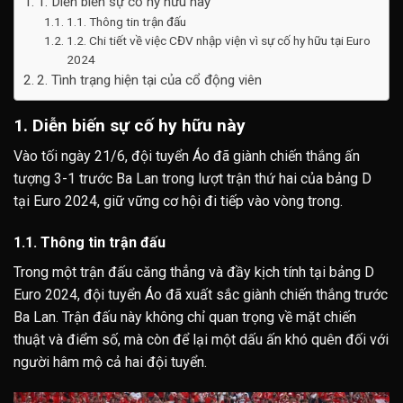
1. Diễn biến sự cố hy hữu này
1.1. Thông tin trận đấu
1.2. Chi tiết về việc CĐV nhập viện vì sự cố hy hữu tại Euro
2024
2. Tình trạng hiện tại của cổ động viên
1. Diễn biến sự cố hy hữu này
Vào tối ngày 21/6, đội tuyển Áo đã giành chiến thắng ấn
tượng 3-1 trước Ba Lan trong lượt trận thứ hai của bảng D
tại Euro 2024, giữ vững cơ hội đi tiếp vào vòng trong.
1.1. Thông tin trận đấu
Trong một trận đấu căng thẳng và đầy kịch tính tại bảng D
Euro 2024, đội tuyển Áo đã xuất sắc giành chiến thắng trước
Ba Lan. Trận đấu này không chỉ quan trọng về mặt chiến
thuật và điểm số, mà còn để lại một dấu ấn khó quên đối với
người hâm mộ cả hai đội tuyển.