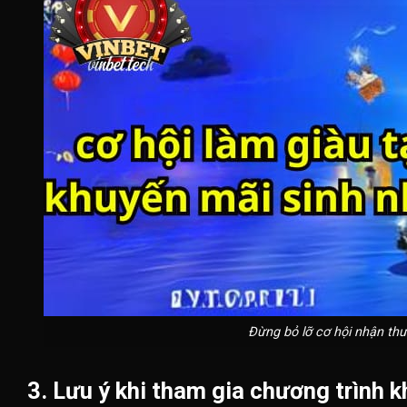
Đừng bỏ lỡ cơ hội nhận thư
3. Lưu ý khi tham gia chương trình k