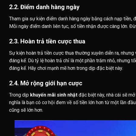
2.2. Điểm danh hàng ngày
Tham gia sự kiện điểm danh hàng ngày bằng cách nạp tiền, đ
Mỗi ngày điểm danh liên tục, số tiền nhận được càng lớn. Đừ
2.3. Hoàn trả tiền cược thua
Sự kiện hoàn trả tiền cược thua thường xuyên diễn ra, nhưng v
đáng kể. Dù tỷ lệ hoàn trả chỉ là một phần trăm nhỏ, nhưng t
đáng kể. Hãy chơi mạnh mẽ hơn trong dịp đặc biệt này.
2.4. Mở rộng giới hạn cược
Trong dịp
khuyến mãi sinh nhật
đặc biệt này, nhà cái sẽ mở
nghĩa là bạn có cơ hội đem về số tiền lớn hơn từ một lần đầu
cũng sẽ lớn hơn.