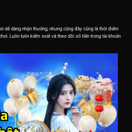
ơi dễ dàng nhận thưởng, nhưng cũng đây cũng là thời điểm
hơi. Luôn luôn kiểm soát và theo dõi số tiền trong tài khoản