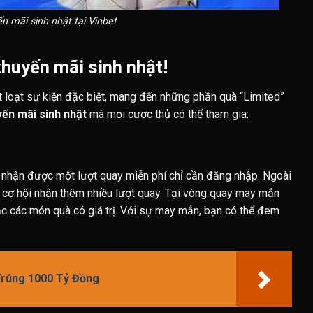
ến mãi sinh nhật tại Vinbet
khuyến mãi sinh nhật!
t loạt sự kiện đặc biệt, mang đến những phần quà “Limited”
ến mãi sinh nhật
mà mọi cươc thủ có thể tham gia:
ẽ nhận được một lượt quay miễn phí chỉ cần đăng nhập. Ngoài
ó cơ hội nhận thêm nhiều lượt quay. Tại vòng quay may mắn
ặc các món quà có giá trị. Với sự may mắn, bạn có thể đem
Trúng 1000 Tỷ Đồng