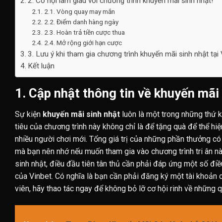
2. Cơ hội làm giàu với chương trình khuyến mãi sinh nhật!
2.1. Vòng quay may mắn
2.2. Điểm danh hàng ngày
2.3. Hoàn trả tiền cược thua
2.4. Mở rộng giới hạn cược
3. Lưu ý khi tham gia chương trình khuyến mãi sinh nhật tại 
Kết luận
1. Cập nhật thông tin về khuyến mãi
Sự kiện
khuyến mãi sinh nhật
luôn là một trong những thứ 
tiêu của chương trình này không chỉ là để tặng quà để thể hiệ
nhiều người chơi mới. Tổng giá trị của những phần thưởng có 
mà bạn nên nhớ nếu muốn tham gia vào chương trình tri ân nà
sinh nhật, điều đầu tiên tân thủ cần phải đáp ứng một số điề
của Vinbet. Có nghĩa là bạn cần phải đăng ký một tài khoản 
viên, hãy thao tác ngay để không bỏ lỡ cơ hội rinh về những