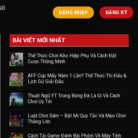
SỐ
ĐĂNG NHẬP
ĐĂNG KÝ
BÀI VIẾT MỚI NHẤT
Thể Thức Chơi Kèo Hiệp Phụ Và Cách Đặt
Cược Thông Minh
AFF Cup Mấy Năm 1 Lần? Thể Thức Thi Đấu &
Lịch Sử Giải Đấu
Thuật Ngữ FT Trong Bóng Đá Là Gì Và Cách
Chơi Uy Tín
Luật Chơi Sâm – Bật Mí Quy Tắc Và Mẹo Chơi
Thắng Lớn
Cách Tải Game Đánh Bài Phỏm Về Máy Tính