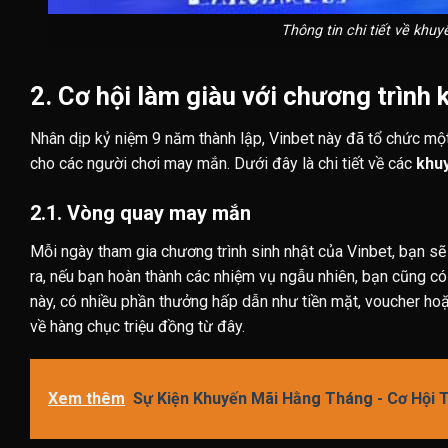
Thông tin chi tiết về khuy
2. Cơ hội làm giàu với chương trình 
Nhân dịp kỷ niệm 9 năm thành lập, Vinbet này đã tổ chức mộ
cho các người chơi may mắn. Dưới đây là chi tiết về các
khuy
2.1. Vòng quay may mắn
Mỗi ngày tham gia chương trình sinh nhật của Vinbet, bạn s
ra, nếu bạn hoàn thành các nhiệm vụ ngẫu nhiên, bạn cũng c
này, có nhiều phần thưởng hấp dẫn như tiền mặt, voucher ho
về hàng chục triệu đồng từ đây.
Xem thêm
Sự Kiện Khuyến Mãi Hằng Tháng - Cơ Hội 