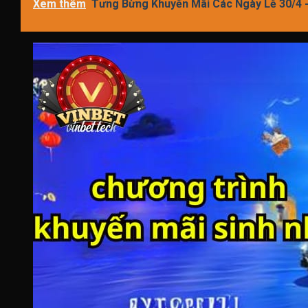
Xem thêm
Tưng Bừng Khuyến Mãi Các Ngày Lễ 30/4 - 