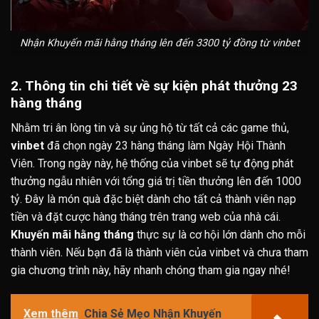
Nhận Khuyến mãi hằng tháng lên đến 3300 tỷ đồng từ vinbet
2. Thông tin chi tiết về sự kiện phát thưởng 23
hàng tháng
Nhằm tri ân lòng tin và sự ủng hộ từ tất cả các game thủ,
vinbet
đã chọn ngày 23 hàng tháng làm Ngày Hội Thành
Viên. Trong ngày này, hệ thống của vinbet sẽ tự động phát
thưởng ngẫu nhiên với tổng giá trị tiền thưởng lên đến 1000
tỷ. Đây là món quà đặc biệt dành cho tất cả thành viên nạp
tiền và đặt cược hàng tháng trên trang web của nhà cái.
Khuyến mãi hằng tháng
thực sự là cơ hội lớn dành cho mỗi
thành viên. Nếu bạn đã là thành viên của vinbet và chưa tham
gia chương trình này, hãy nhanh chóng tham gia ngay nhé!
Xem thêm
Chia Sẻ Mẹo Nhận Khuyến