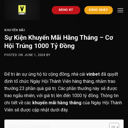
Skip
to
ĐĂNG KÝ
ĐĂNG NHẬP
content
KHUYẾN MÃI
Sự Kiện Khuyến Mãi Hằng Tháng – Cơ
Hội Trúng 1000 Tỷ Đồng
POSTED ON
JUNE 1, 2024
BY
Để tri ân sự ủng hộ từ cộng đồng, nhà cái
vinbet
đã quyết
định tổ chức Ngày Hội Thành Viên hàng tháng, nhằm trao
thưởng 23 phần quà giá trị. Các phần thưởng này sẽ được
trao ngẫu nhiên, với giá trị lên đến 1000 tỷ đồng. Thông tin
chi tiết về các
khuyến mãi hằng tháng
của Ngày Hội Thành
Viên sẽ được cập nhật dưới đây.
Table of Contents