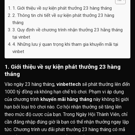
1. Giới thiệu về sự kiện phát thưởng 23 hàng tháng
2. Thông tin chi tiết về sự kiện phát thưởng 23 hàng
tháng
3. Quy định về chương trình nhận thưởng 23 hằng tháng
tại vinbet
4. Những lưu ý quan trọng khi tham gia khuyến mãi tại
vinbet
1. Giới thiệu về sự kiện phát thưởng 23 hàng
tháng
Vào ngày 23 hàng tháng,
vinbettech
sẽ phát thưởng lên đến
1000 tỷ đồng và không hạn chế trò chơi. Phạm vi áp dụng
của chương trình
khuyến mãi hằng tháng
này không bị giới
hạn bởi loại trò chơi nào. Cơ hội nhận thưởng sẽ tăng lên
theo mức độ cược của bạn. Trong Ngày Hội Thành Viên, chỉ
cần đăng nhập đúng giờ là bạn có thể nhận thưởng ngay lập
tức. Chương trình ưu đãi phát thưởng 23 hàng tháng có mã