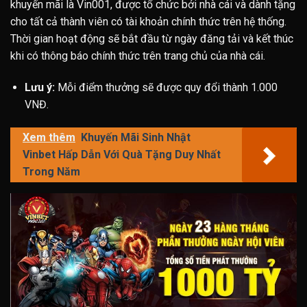
khuyến mãi là Vin001, được tổ chức bởi nhà cái và dành tặng
cho tất cả thành viên có tài khoản chính thức trên hệ thống.
Thời gian hoạt động sẽ bắt đầu từ ngày đăng tải và kết thúc
khi có thông báo chính thức trên trang chủ của nhà cái.
Lưu ý:
Mỗi điểm thưởng sẽ được quy đổi thành 1.000
VNĐ.
Xem thêm
Khuyến Mãi Sinh Nhật
Vinbet Hấp Dẫn Với Quà Tặng Duy Nhất
Trong Năm