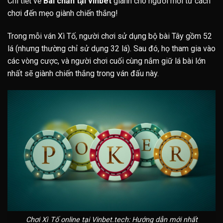
Chi tiết về
Bài chắn tại vinbet
giành cho người mới từ cách
chơi đến mẹo giành chiến thắng!
Trong mỗi ván Xì Tố, người chơi sử dụng bộ bài Tây gồm 52
lá (nhưng thường chỉ sử dụng 32 lá). Sau đó, họ tham gia vào
các vòng cược, và người chơi cuối cùng nắm giữ lá bài lớn
nhất sẽ giành chiến thắng trong ván đấu này.
Chơi Xì Tố online tại Vinbet.tech: Hướng dẫn mới nhất