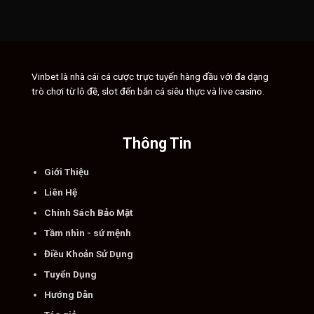
Vinbet là nhà cái cá cược trực tuyến hàng đầu với đa dạng
trò chơi từ lô đề, slot đến bắn cá siêu thực và live casino.
Thông Tin
Giới Thiệu
Liên Hệ
Chính Sách Bảo Mật
Tầm nhìn - sứ mệnh
Điều Khoản Sử Dụng
Tuyển Dụng
Hướng Dẫn