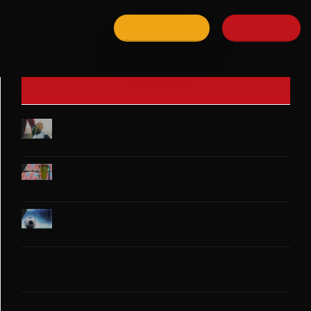
SỐ
ĐĂNG NHẬP
ĐĂNG KÝ
BÀI VIẾT MỚI NHẤT
Thể Thức Chơi Kèo Hiệp Phụ Và Cách Đặt
Cược Thông Minh
AFF Cup Mấy Năm 1 Lần? Thể Thức Thi Đấu &
Lịch Sử Giải Đấu
Thuật Ngữ FT Trong Bóng Đá Là Gì Và Cách
Chơi Uy Tín
Luật Chơi Sâm – Bật Mí Quy Tắc Và Mẹo Chơi
Thắng Lớn
Cách Tải Game Đánh Bài Phỏm Về Máy Tính