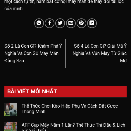
một cách tự tin, nắm bắt cơ hội may mắn để thay đổi tài lộc
của mình.
Số 2 Là Con Gì? Khám Phá Ý
Số 4 Là Con Gì? Giải Mã Ý
Nghĩa Và Con Số May Mắn
Nghĩa Và Vận May Từ Giấc
Đằng Sau
Mơ
BÀI VIẾT MỚI NHẤT
Thể Thức Chơi Kèo Hiệp Phụ Và Cách Đặt Cược
Thông Minh
AFF Cup Mấy Năm 1 Lần? Thể Thức Thi Đấu & Lịch
Sử Giải Đấu