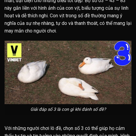
mắn, đại diện cho những điều tốt đẹp. Bộ số 03 – 43 – 83
này gắn liền với hình ảnh của con vịt, biểu tượng của sự linh
hoạt và dễ thích nghi. Con vịt trong số đề thường mang ý
nghĩa của sự nhẹ nhàng, tự do và thanh thoát, có thể mang lại
may mắn cho người chơi.
Giải đáp số 3 là con gì khi đánh số đề?
Với những người chơi lô đề, chọn số 3 có thể giúp họ cảm
thấy tự tin và tin tưởng vào những quyết định của mình. Hình