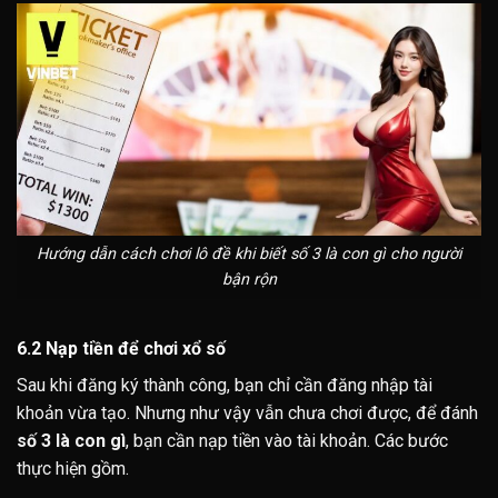
Hướng dẫn cách chơi lô đề khi biết số 3 là con gì cho người
bận rộn
6.2 Nạp tiền để chơi xổ số
Sau khi đăng ký thành công, bạn chỉ cần đăng nhập tài
khoản vừa tạo. Nhưng như vậy vẫn chưa chơi được, để đánh
số 3 là con gì
, bạn cần nạp tiền vào tài khoản. Các bước
thực hiện gồm.