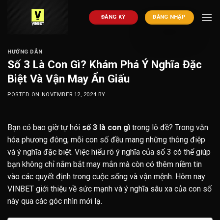
Skip
to
ĐĂNG KÝ
ĐĂNG NHẬP
content
HƯỚNG DẪN
Số 3 Là Con Gì? Khám Phá Ý Nghĩa Đặc
Biệt Và Vận May Ẩn Giấu
POSTED ON
NOVEMBER 12, 2024
BY
Bạn có bao giờ tự hỏi
số 3 là con gì
trong lô đề? Trong văn
hóa phương đông, mỗi con số đều mang những thông điệp
và ý nghĩa đặc biệt. Việc hiểu rõ ý nghĩa của số 3 có thể giúp
bạn không chỉ nắm bắt may mắn mà còn có thêm niềm tin
vào các quyết định trong cuộc sống và vận mệnh. Hôm nay
VINBET
giới thiệu về sức mạnh và ý nghĩa sâu xa của con số
này qua các góc nhìn mới lạ.