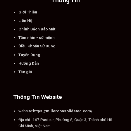
Thông Tin
Giới Thiệu
Liên Hệ
Chính Sách Bảo Mật
Tầm nhìn - sứ mệnh
Điều Khoản Sử Dụng
Tuyển Dụng
Hướng Dẫn
Tác giả
Thông Tin Website
website:
https://millerconsolidated.com/
Địa chỉ : 167 Pasteur, Phường 8, Quận 3, Thành phố Hồ
Chí Minh, Việt Nam