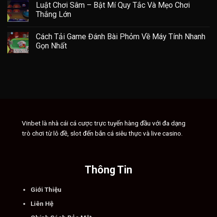
Luật Chơi Sâm – Bật Mí Quy Tắc Và Mẹo Chơi
Thắng Lớn
Cách Tải Game Đánh Bài Phỏm Về Máy Tính Nhanh
Gọn Nhất
Vinbet là nhà cái cá cược trực tuyến hàng đầu với đa dạng
trò chơi từ lô đề, slot đến bắn cá siêu thực và live casino.
Thông Tin
Giới Thiệu
Liên Hệ