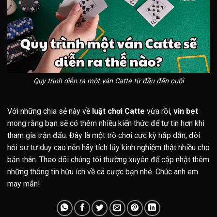
Quy trình diễn ra một ván Catte từ đầu đến cuối
Với những chia sẻ này về
luật chơi Catte
vừa rồi,
vin bet
mong rằng bạn sẽ có thêm nhiều kiến thức để tự tin hơn khi
tham gia trận đấu. Đây là một trò chơi cực kỳ hấp dẫn, đòi
hỏi sự tư duy cao nên hãy tích lũy kinh nghiệm thật nhiều cho
bản thân. Theo dõi chúng tôi thường xuyên để cập nhật thêm
những thông tin hữu ích về cá cược bạn nhé. Chúc anh em
may mắn!