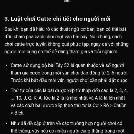
biết
3. Luật chơi Catte chi tiết cho người mới
Sau khi bạn đã hiểu rõ các thuật ngữ cơ bản, bạn có thể bắt
đầu khám phá cách chơi một ván bài này. Nói chung, cách
chơi catte trực tuyến không quá phức tạp, ngay cả với những
người mới cũng có thể dễ dàng tham gia và trải nghiệm.
Catte sử dụng bộ bài Tây 52 lá quen thuộc và số người
tham gia cược trong mỗi ván chơi dao động từ 2-6 người.
Trước khi bắt đầu mỗi ván, người chơi cần phải đặt cược.
Thứ tự của các lá bài được xếp từ thấp đến cao là 2, 3, 4,
…, 10, J, Q, K, A, tức là 2 là lá nhỏ nhất và A là lá lớn nhất
và các chất bài được xếp theo thứ tự là Cơ > Rô > Chuồn
> Bích.
Như đã đề cập ở trên về các trường hợp người chơi có
thể thắng, vậy nếu có nhiều người cùng thắng trong một