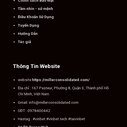
Chính Sách Bảo Mật
Tầm nhìn - sứ mệnh
Điều Khoản Sử Dụng
Tuyển Dụng
Hướng Dẫn
Tác giả
Thông Tin Website
website:
https://millerconsolidated.com/
Địa chỉ : 167 Pasteur, Phường 8, Quận 3, Thành phố Hồ
Chí Minh, Việt Nam
Gmail:
info@millerconsolidated.com
SĐT :
0978400442
Hastag : #vinbet #vinbet.tech #taivinbet