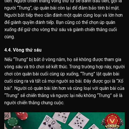
tiên. Người chiến thắng vòng thứ tư sẽ đánh đầu tiên, gọi là
người “Trưng”, úp quân bài còn lại để đảm bảo tính bí mật.
Người bắt tiếp theo cần đánh một quân cùng loại và lớn hơn
để giành quyền đánh tiếp. Bạn cũng có thể chọn úp quân
xuống để giữ cho vòng thứ sáu và giành chiến thắng cuối
cùng.
4.4. Vòng thứ sáu
Nếu “Trưng” bị bắt ở vòng năm, họ sẽ không được tham gia
vòng sáu và trò chơi sẽ kết thúc. Trong trường hợp này, người
chơi còn quân bài cuối cùng úp xuống, “Trưng” lật quân bài
cuối cùng ra và tất cả mọi người so bài. Đây được gọi là “Xổ
bài”. Người có quân bài lớn hơn và cùng loại với quân bài của
“Trưng” sẽ chiến thắng và ngược lại nếu không “Trưng” sẽ là
người chiến thắng chung cuộc.