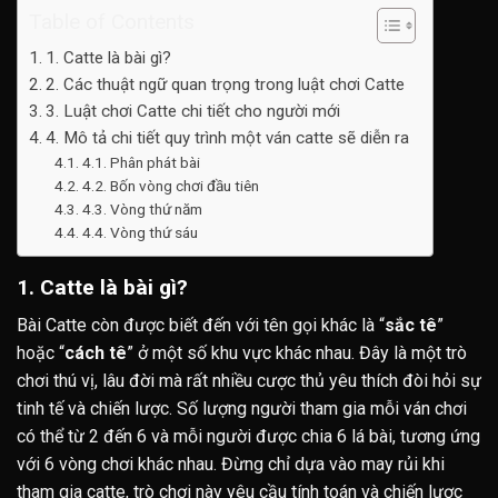
Table of Contents
1. Catte là bài gì?
2. Các thuật ngữ quan trọng trong luật chơi Catte
3. Luật chơi Catte chi tiết cho người mới
4. Mô tả chi tiết quy trình một ván catte sẽ diễn ra
4.1. Phân phát bài
4.2. Bốn vòng chơi đầu tiên
4.3. Vòng thứ năm
4.4. Vòng thứ sáu
1. Catte là bài gì?
Bài Catte còn được biết đến với tên gọi khác là “
sắc tê
”
hoặc “
cách tê
” ở một số khu vực khác nhau. Đây là một trò
chơi thú vị, lâu đời mà rất nhiều cược thủ yêu thích đòi hỏi sự
tinh tế và chiến lược. Số lượng người tham gia mỗi ván chơi
có thể từ 2 đến 6 và mỗi người được chia 6 lá bài, tương ứng
với 6 vòng chơi khác nhau. Đừng chỉ dựa vào may rủi khi
tham gia catte, trò chơi này yêu cầu tính toán và chiến lược