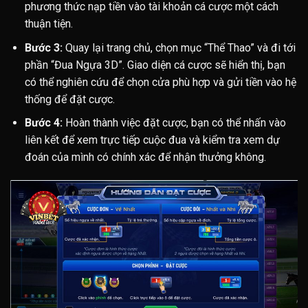
phương thức nạp tiền vào tài khoản cá cược một cách
thuận tiện.
Bước 3:
Quay lại trang chủ, chọn mục “Thể Thao” và đi tới
phần “Đua Ngựa 3D”. Giao diện cá cược sẽ hiển thị, bạn
có thể nghiên cứu để chọn cửa phù hợp và gửi tiền vào hệ
thống để đặt cược.
Bước 4:
Hoàn thành việc đặt cược, bạn có thể nhấn vào
liên kết để xem trực tiếp cuộc đua và kiểm tra xem dự
đoán của mình có chính xác để nhận thưởng không.