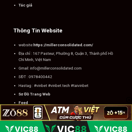
Tác giả
Thông Tin Website
website:
https://millerconsolidated.com/
Địa chỉ : 167 Pasteur, Phường 8, Quận 3, Thành phố Hồ
Chí Minh, Việt Nam
Gmail:
info@millerconsolidated.com
SĐT :
0978400442
Hastag : #vinbet #vinbet.tech #taivinbet
Sơ Đồ Trang Web
Feed