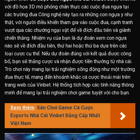
với đồ họa 3D mô phỏng chân thực các cuộc đua ngựa tại
các trường đua Công nghệ này tạo ra những con ngựa y như
thật, với người điều khiển tham gia vào cuộc đua, cạnh tranh
vượt qua các chướng ngại vật để về đích đầu tiên và giành
chiến thắng. Nhiệm vụ của bạn là dự đoán xem con ngựa
nào sẽ về đích đầu tiên, thứ hai hoặc thứ ba dựa trên các
loại cược cụ thể. Nếu dự đoán đúng với kết quả được công
bố, bạn sẽ thắng cược và nhận được tiền thưởng từ nhà cái.
Trò chơi này mang lại trải nghiệm sống động như một trường
đua thực tế, mang đến khoảnh khắc cá cược thoải mái trên
trang web của Vinbet. Hệ thống tích hợp các tính năng thông
minh để mang lại trải nghiệm chơi game tuyệt vời cho bạn.
Xem thêm
Sân Chơi Game Cá Cược
Esports Nhà Cái Vinbet Đẳng Cấp Nhất
Việt Nam