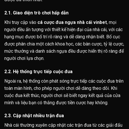
2.1. Giao diện trò chơi hấp dẫn
Khi truy cập vào
cá cược đua ngựa nhà cái vinbet
, mọi
người đều ấn tượng với thiết kế hiện đại của nhà cái, với các
hạng mục được bố trí rõ ràng và dễ dàng nhận biết. Bố cục
được phân chia một cách khoa học, các bàn cược, tỷ lệ cược,
mức thưởng và danh sách ngựa đều được hiển thị rõ ràng để
người chơi lựa chọn.
2.2. Hệ thống trực tiếp cuộc đua
Ngoài ra, hệ thống còn phát sóng trực tiếp các cuộc đua trên
toàn màn hình, cho phép người chơi dễ dàng theo dõi. Khi
cuộc đua kết thúc, người chơi sẽ biết ngay kết quả của cửa
mình và liệu bạn có thắng được tiền cược hay không.
2.3. Cập nhật nhiều trận đua
Nhà cái thường xuyên cập nhật các trận đua từ các giải đấu