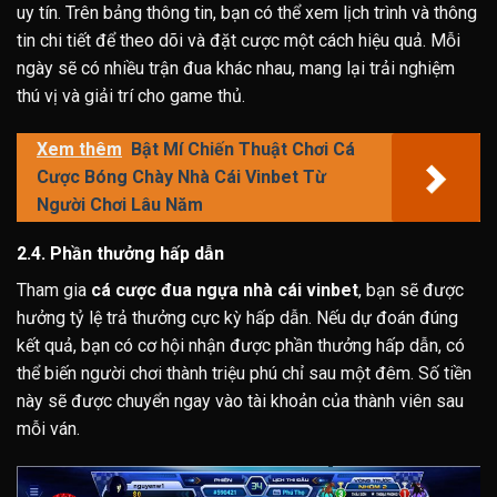
uy tín. Trên bảng thông tin, bạn có thể xem lịch trình và thông
tin chi tiết để theo dõi và đặt cược một cách hiệu quả. Mỗi
ngày sẽ có nhiều trận đua khác nhau, mang lại trải nghiệm
thú vị và giải trí cho game thủ.
Xem thêm
Bật Mí Chiến Thuật Chơi Cá
Cược Bóng Chày Nhà Cái Vinbet Từ
Người Chơi Lâu Năm
2.4. Phần thưởng hấp dẫn
Tham gia
cá cược đua ngựa nhà cái vinbet
, bạn sẽ được
hưởng tỷ lệ trả thưởng cực kỳ hấp dẫn. Nếu dự đoán đúng
kết quả, bạn có cơ hội nhận được phần thưởng hấp dẫn, có
thể biến người chơi thành triệu phú chỉ sau một đêm. Số tiền
này sẽ được chuyển ngay vào tài khoản của thành viên sau
mỗi ván.