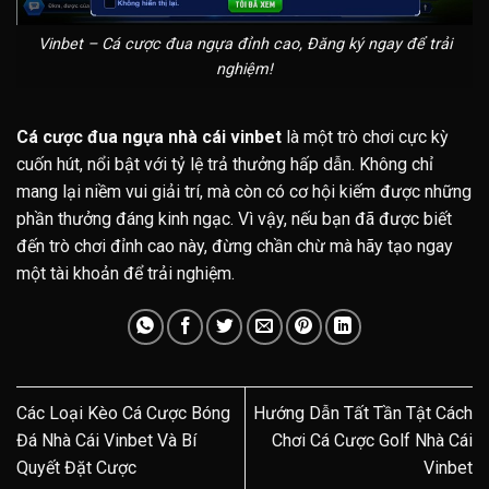
Vinbet – Cá cược đua ngựa đỉnh cao, Đăng ký ngay để trải
nghiệm!
Cá cược đua ngựa nhà cái vinbet
là một trò chơi cực kỳ
cuốn hút, nổi bật với tỷ lệ trả thưởng hấp dẫn. Không chỉ
mang lại niềm vui giải trí, mà còn có cơ hội kiếm được những
phần thưởng đáng kinh ngạc. Vì vậy, nếu bạn đã được biết
đến trò chơi đỉnh cao này, đừng chần chừ mà hãy tạo ngay
một tài khoản để trải nghiệm.
Các Loại Kèo Cá Cược Bóng
Hướng Dẫn Tất Tần Tật Cách
Đá Nhà Cái Vinbet Và Bí
Chơi Cá Cược Golf Nhà Cái
Quyết Đặt Cược
Vinbet